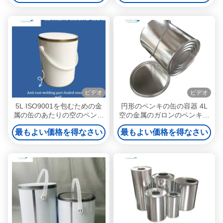
ビデオ
ビデオ
5L ISO9001を包むための金
円形のペンキの缶の容器 4L
属の缶のあたりの空のペンキ
空の金属のガロンのペンキの
の錫
缶
最もよい価格を得なさい
最もよい価格を得なさい