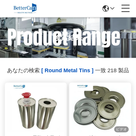
検索結果
あなたの検索
[ Round Metal Tins ]
一致 218 製品
ビデオ