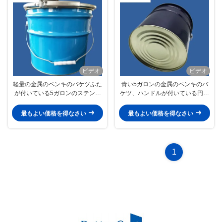
ビデオ
ビデオ
軽量の金属のペンキのバケツふた
青い5ガロンの金属のペンキのバ
が付いている5ガロンのステンレ
ケツ、ハンドルが付いている円形
ス鋼のバケツ
の金属のバケツ
最もよい価格を得なさい
最もよい価格を得なさい
1