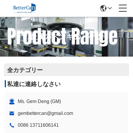
金属のペンキのバケツ
全カテゴリー
私達に連絡しなさい
Ms. Gem Deng (GM)
gembettercan@gmail.com
0086 13711606141