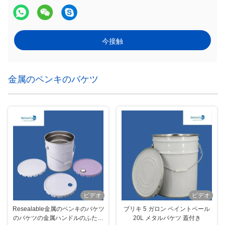
今接触
金属のペンキのバケツ
ビデオ
ビデオ
Resealable金属のペンキのバケツ
ブリキ 5 ガロン ペイントペール
のバケツの金属ハンドルのふたが
20L メタルバケツ 蓋付き