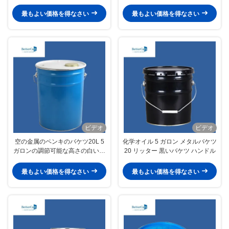
付いている5ガロンのバケツ
最もよい価格を得なさい
最もよい価格を得なさい
ビデオ
ビデオ
空の金属のペンキのバケツ20L 5
化学オイル 5 ガロン メタルバケツ
ガロンの調節可能な高さの白いペ
20 リッター 黒いバケツ ハンドル
ンキのバケツ
最もよい価格を得なさい
最もよい価格を得なさい