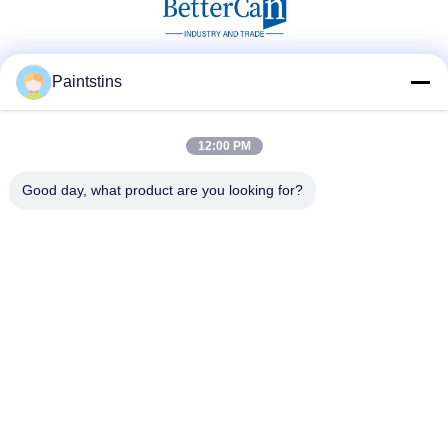
Paintstins
ソーシャル メディア
12:00 PM
迅速な連絡
Good day, what product are you looking for?
電話番号
00-86-13711606141
メール
gembettercan@gmail.com
住所
広東県広州市 華成通り 華東区