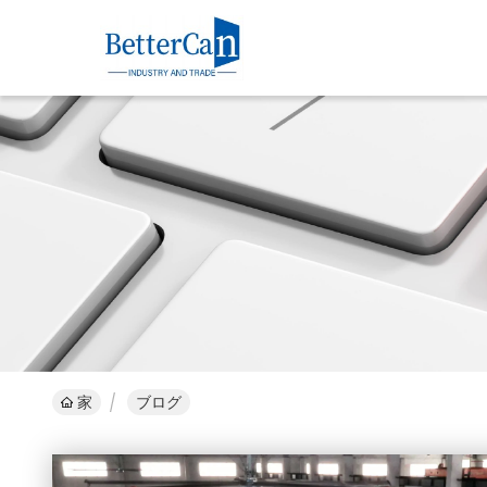
家
ブログ