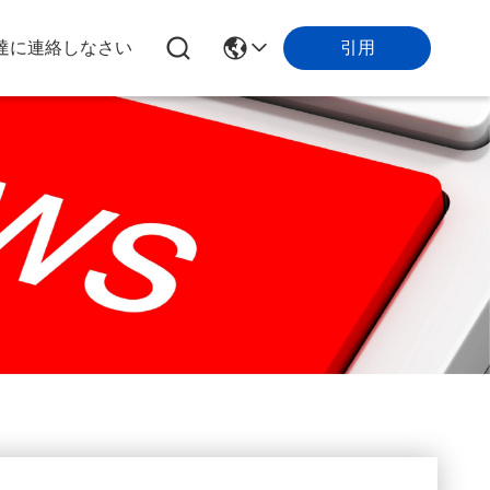
引用
達に連絡しなさい