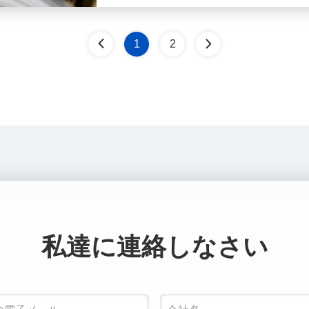
1
2
私達に連絡しなさい