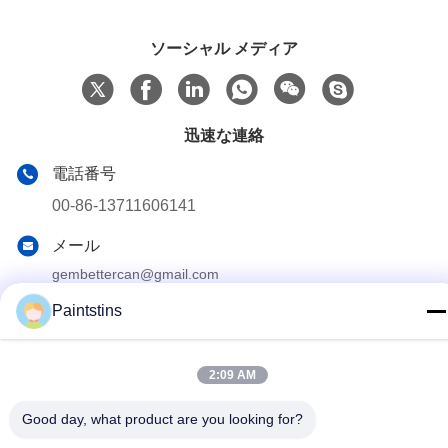
ソーシャル メディア
迅速な連絡
電話番号
00-86-13711606141
メール
gembettercan@gmail.com
住所
Paintstins
広東県広州市 華成通り 華東区
2:09 AM
プライバシー規約
|
地図
Good day, what product are you looking for?
中国の良質 空のペンキの錫 製造者。版権の© 2023-2026