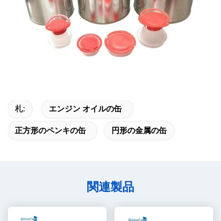
札:
エンジン オイルの缶
正方形のペンキの缶
円形の金属の缶
関連製品