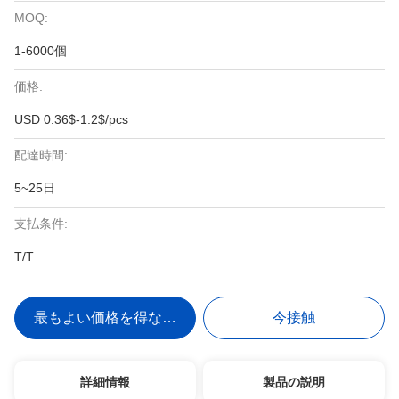
MOQ:
1-6000個
価格:
USD 0.36$-1.2$/pcs
配達時間:
5~25日
支払条件:
T/T
最もよい価格を得なさい
今接触
詳細情報
製品の説明