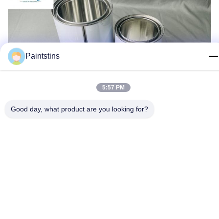
Paintstins
5:57 PM
Good day, what product are you looking for?
札:
空のガロンのペンキの缶