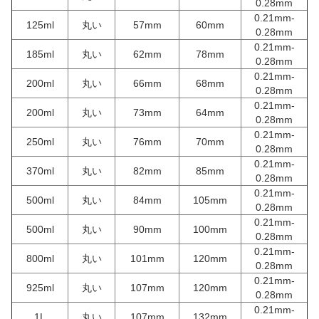
0.28mm
0.21mm-
125ml
丸い
57mm
60mm
0.28mm
0.21mm-
185ml
丸い
62mm
78mm
0.28mm
0.21mm-
200ml
丸い
66mm
68mm
0.28mm
0.21mm-
200ml
丸い
73mm
64mm
0.28mm
0.21mm-
250ml
丸い
76mm
70mm
0.28mm
0.21mm-
370ml
丸い
82mm
85mm
0.28mm
0.21mm-
500ml
丸い
84mm
105mm
0.28mm
0.21mm-
500ml
丸い
90mm
100mm
0.28mm
0.21mm-
800ml
丸い
101mm
120mm
0.28mm
0.21mm-
925ml
丸い
107mm
120mm
0.28mm
0.21mm-
1L
丸い
107mm
132mm