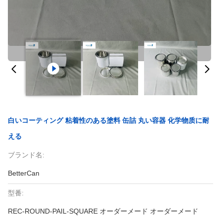
白いコーティング 粘着性のある塗料 缶詰 丸い容器 化学物质に耐
える
ブランド名:
BetterCan
型番:
REC-ROUND-PAIL-SQUARE オーダーメード オーダーメード