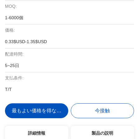
MOQ:
1-6000個
価格:
0.33$USD-1.35$USD
配達時間:
5~25日
支払条件:
T/T
最もよい価格を得なさい
今接触
詳細情報
製品の説明