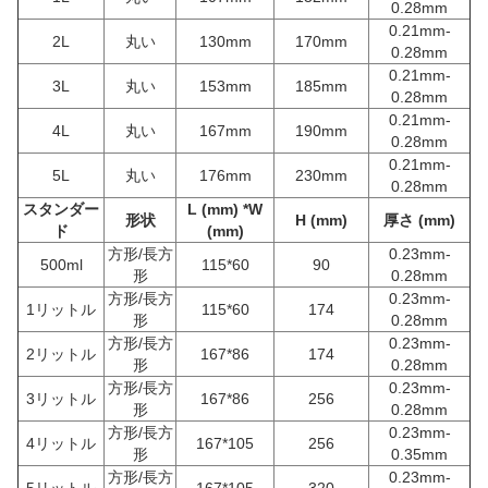
0.28mm
0.21mm-
2L
丸い
130mm
170mm
0.28mm
0.21mm-
3L
丸い
153mm
185mm
0.28mm
0.21mm-
4L
丸い
167mm
190mm
0.28mm
0.21mm-
5L
丸い
176mm
230mm
0.28mm
スタンダー
L (mm) *W
形状
H (mm)
厚さ (mm)
ド
(mm)
方形/長方
0.23mm-
500ml
115*60
90
形
0.28mm
方形/長方
0.23mm-
1リットル
115*60
174
形
0.28mm
方形/長方
0.23mm-
2リットル
167*86
174
形
0.28mm
方形/長方
0.23mm-
3リットル
167*86
256
形
0.28mm
方形/長方
0.23mm-
4リットル
167*105
256
形
0.35mm
方形/長方
0.23mm-