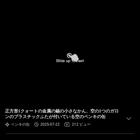
正方形1クォートの金属の錫の小さなかん、空の1つのガロ
ンのプラスチックふたが付いている空のペンキの缶
ペンキの缶
2025-07-22
212 ビュー