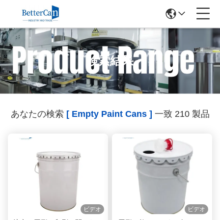
検索結果
あなたの検索
[ Empty Paint Cans ]
一致 210 製品
ビデオ
ビデオ