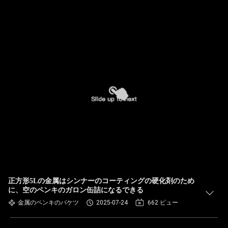
正方形5Lの金属はシンナーのコーティングの硬化剤のため
に、空のペンキのガロン缶詰になるできる
金属のペンキのバケツ
2025-07-24
662 ビュー