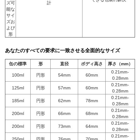
ズ可
計
能な
サイ
ズお
よび
形
あなたのすべての要求に一致させる全面的なサイズ
缶の標準
形
直径
ボディ高さ
厚さ（mm）
0.21mm-
100ml
円形
54mm
60mm
0.28mm
0.21mm-
125ml
円形
57mm
60mm
0.28mm
0.21mm-
185ml
円形
62mm
78mm
0.28mm
0.21mm-
200ml
円形
66mm
68mm
0.28mm
0.21mm-
200ml
円形
73mm
64mm
0.28mm
0.21mm-
250ml
円形
76mm
70mm