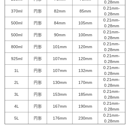
0.28mm
0.21mm-
370ml
円形
82mm
85mm
0.28mm
0.21mm-
500ml
円形
84mm
105mm
0.28mm
0.21mm-
500ml
円形
90mm
100mm
0.28mm
0.21mm-
800ml
円形
101mm
120mm
0.28mm
0.21mm-
925ml
円形
107mm
120mm
0.28mm
0.21mm-
1L
円形
107mm
132mm
0.28mm
0.21mm-
2L
円形
130mm
170mm
0.28mm
0.21mm-
3L
円形
153mm
185mm
0.28mm
0.21mm-
4L
円形
167mm
190mm
0.28mm
0.21mm-
5L
円形
176mm
230mm
0.28mm