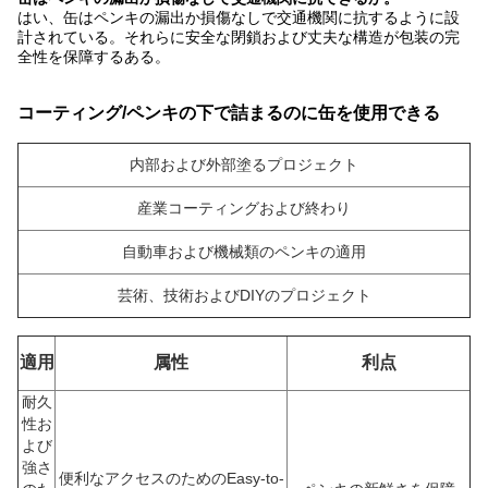
はい、缶はペンキの漏出か損傷なしで交通機関に抗するように設
計されている。それらに安全な閉鎖および丈夫な構造が包装の完
全性を保障するある。
コーティング/ペンキの下で詰まるのに缶を使用できる
内部および外部塗るプロジェクト
産業コーティングおよび終わり
自動車および機械類のペンキの適用
芸術、技術およびDIYのプロジェクト
適用
属性
利点
耐久
性お
よび
強さ
便利なアクセスのためのEasy-to-