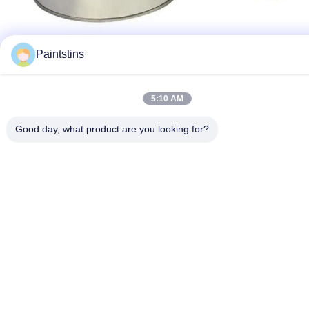
Paintstins
5:10 AM
Good day, what product are you looking for?
札:
自動ペンキの缶
車のペンキの缶
円形の金属の缶
関連製品