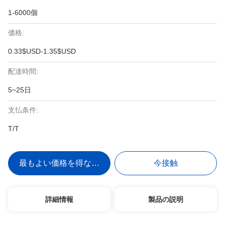
1-6000個
価格:
0.33$USD-1.35$USD
配達時間:
5~25日
支払条件:
T/T
最もよい価格を得なさい
今接触
詳細情報
製品の説明